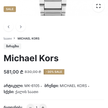
SALE
ᲡᲐᲐᲗᲘ
MICHAEL KORS
ᲛᲐᲠᲐᲒᲨᲘᲐ
Michael Kors
581,00
₾
830,00
₾
-30% SALE
არტიკული:
MK-6105
ბრენდი:
MICHAEL KORS
სქესი:
ქალის საათი
Michael
ᲠᲐᲝᲓᲔᲜᲝᲑᲐ: