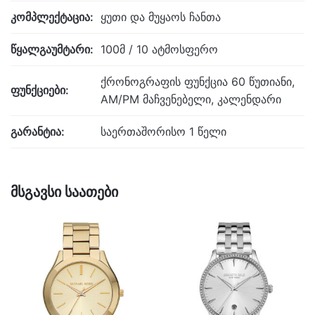
კომპლექტაცია:
ყუთი და მუყაოს ჩანთა
წყალგაუმტარი:
100მ / 10 ატმოსფერო
ქრონოგრაფის ფუნქცია 60 წუთიანი,
ფუნქციები:
AM/PM მაჩვენებელი, კალენდარი
გარანტია:
საერთაშორისო 1 წელი
მსგავსი საათები