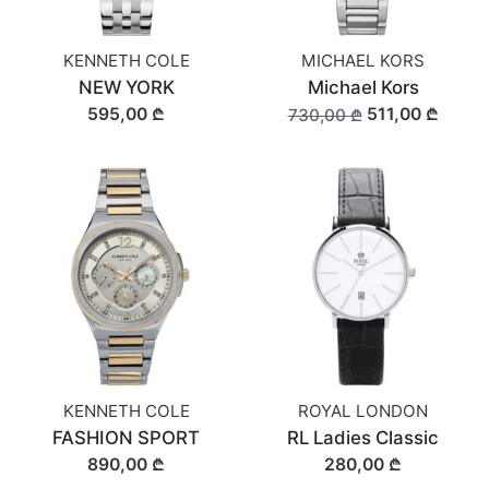
KENNETH COLE
MICHAEL KORS
NEW YORK
Michael Kors
595,00 ₾
511,00 ₾
730,00 ₾
KENNETH COLE
ROYAL LONDON
FASHION SPORT
RL Ladies Classic
890,00 ₾
280,00 ₾