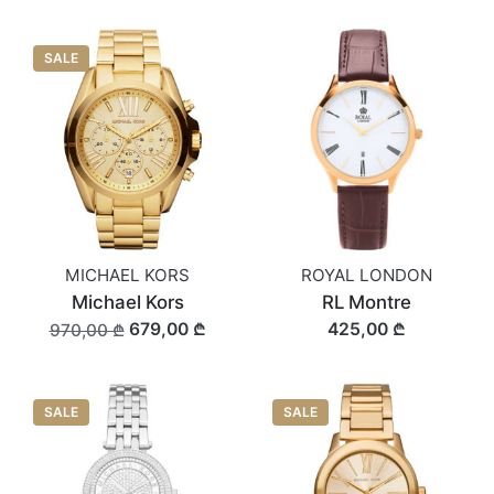
SALE
MICHAEL KORS
ROYAL LONDON
Michael Kors
RL Montre
679,00 ₾
425,00 ₾
970,00 ₾
SALE
SALE