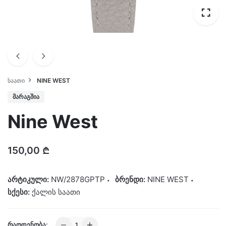
ᲡᲐᲐᲗᲘ
NINE WEST
ᲛᲐᲠᲐᲒᲨᲘᲐ
Nine West
150,00
₾
არტიკული:
NW/2878GPTP
ბრენდი:
NINE WEST
სქესი:
ქალის საათი
Nine
ᲠᲐᲝᲓᲔᲜᲝᲑᲐ: