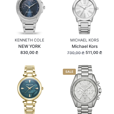
KENNETH COLE
MICHAEL KORS
NEW YORK
Michael Kors
830,00 ₾
511,00 ₾
730,00 ₾
SALE