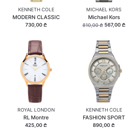
KENNETH COLE
MICHAEL KORS
MODERN CLASSIC
Michael Kors
730,00 ₾
567,00 ₾
810,00 ₾
ROYAL LONDON
KENNETH COLE
RL Montre
FASHION SPORT
425,00 ₾
890,00 ₾