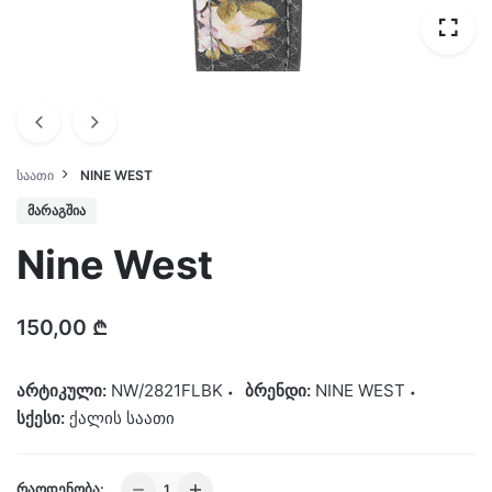
ᲡᲐᲐᲗᲘ
NINE WEST
ᲛᲐᲠᲐᲒᲨᲘᲐ
Nine West
150,00
₾
არტიკული:
NW/2821FLBK
ბრენდი:
NINE WEST
სქესი:
ქალის საათი
Nine
ᲠᲐᲝᲓᲔᲜᲝᲑᲐ: