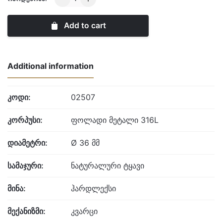
West
quantity
Add to cart
Additional information
კოდი:
02507
კორპუსი:
ფოლადი მეტალი 316L
დიამეტრი:
Ø 36 მმ
სამაჯური:
ნატურალური ტყავი
მინა:
ჰარდლექსი
მექანიზმი:
კვარცი