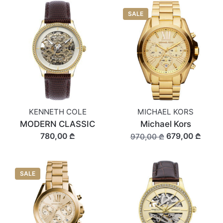
SALE
KENNETH COLE
MICHAEL KORS
MODERN CLASSIC
Michael Kors
780,00 ₾
679,00 ₾
970,00 ₾
SALE