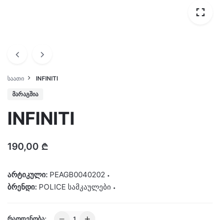
ᲡᲐᲐᲗᲘ
INFINITI
ᲛᲐᲠᲐᲒᲨᲘᲐ
INFINITI
190,00
₾
არტიკული:
PEAGB0040202
ბრენდი:
POLICE სამკაულები
INFINITI
ᲠᲐᲝᲓᲔᲜᲝᲑᲐ: