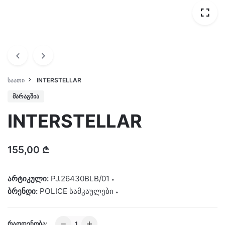
ᲡᲐᲐᲗᲘ
INTERSTELLAR
ᲛᲐᲠᲐᲒᲨᲘᲐ
INTERSTELLAR
155,00
₾
არტიკული:
PJ.26430BLB/01
ბრენდი:
POLICE სამკაულები
INTERSTELLAR
ᲠᲐᲝᲓᲔᲜᲝᲑᲐ: