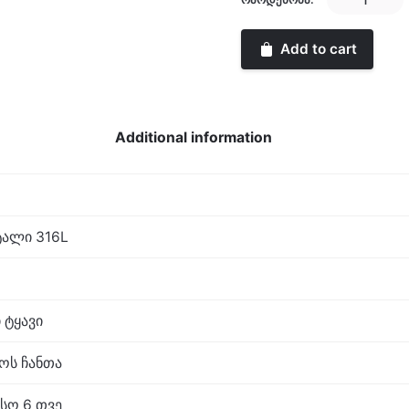
quantity
Add to cart
Additional information
ალი 316L
 ტყავი
აოს ჩანთა
სო 6 თვე