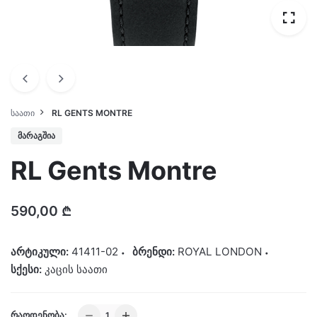
ᲡᲐᲐᲗᲘ
RL GENTS MONTRE
ᲛᲐᲠᲐᲒᲨᲘᲐ
RL Gents Montre
590,00
₾
არტიკული:
41411-02
ბრენდი:
ROYAL LONDON
სქესი:
კაცის საათი
RL
ᲠᲐᲝᲓᲔᲜᲝᲑᲐ: