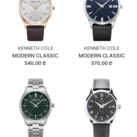
KENNETH COLE
KENNETH COLE
MODERN CLASSIC
MODERN CLASSIC
540,00 ₾
570,00 ₾