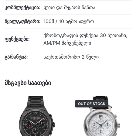
კომპლექტაცია:
ყუთი და მუყაოს ჩანთა
წყალგაუმტარი:
100მ / 10 ატმოსფერო
ქრონოგრაფის ფუნქცია 30 წუთიანი,
ფუნქციები:
AM/PM მაჩვენებელი
გარანტია:
საერთაშორისო 2 წელი
მსგავსი საათები
OUT OF STOCK