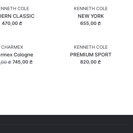
ENNETH COLE
KENNETH COLE
ERN CLASSIC
NEW YORK
470,00 ₾
655,00 ₾
CHARMEX
KENNETH COLE
rmex Cologne
PREMIUM SPORT
745,00 ₾
820,00 ₾
,00 ₾