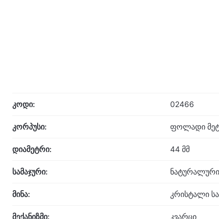
კოდი:
02466
კორპუსი:
ფოლადი მეტ
დიამეტრი:
44 მმ
სამაჯური:
ნატურალური
მინა:
კრისტალი ს
მექანიზმი:
კვარცი