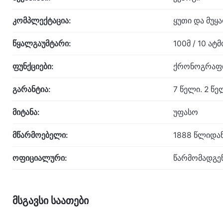
კომპლექტაცია:
ყუთი და მუყ
წყალგაუმტარი:
100მ / 10 ა
ფუნქციები:
ქრონოგრაფის
გარანტია:
7 წელი. 2 წ
მიტანა:
უფასო
მწარმოებელი:
1888 წლიდან
ოფიციალური:
წარმომადგე
მსგავსი საათები