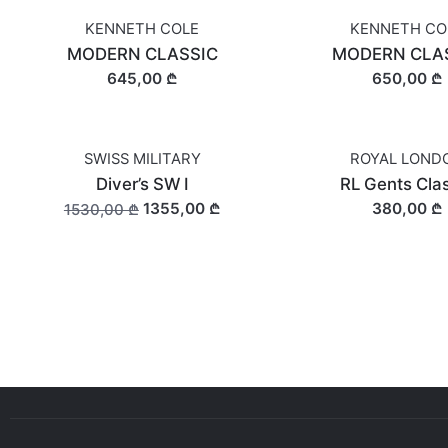
KENNETH COLE
KENNETH CO
MODERN CLASSIC
MODERN CLA
645,00 ₾
650,00 ₾
SWISS MILITARY
ROYAL LOND
OUT OF STOCK
Diver’s SW I
RL Gents Cla
1355,00 ₾
380,00 ₾
1530,00 ₾