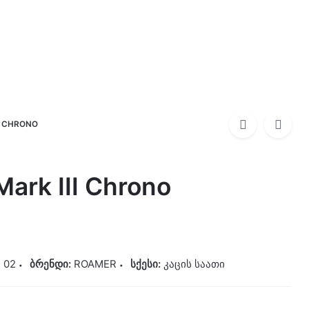
0
0,00
₾
ROAMER
1440,00
₾
I CHRONO
Mark III Chrono
 02
ბრენდი:
ROAMER
სქესი:
კაცის საათი