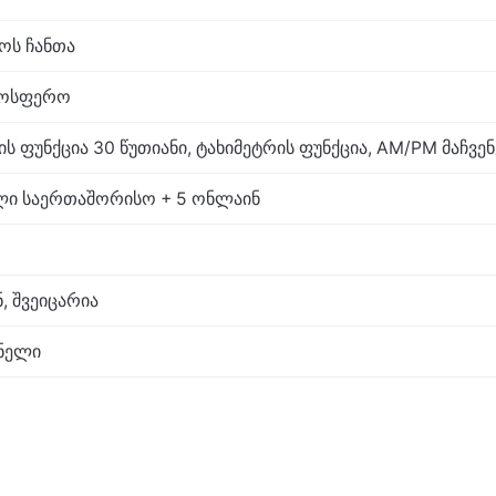
აოს ჩანთა
ტმოსფერო
 ფუნქცია 30 წუთიანი, ტახიმეტრის ფუნქცია, AM/PM მაჩვე
ელი საერთაშორისო + 5 ონლაინ
, შვეიცარია
ნელი