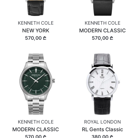
KENNETH COLE
KENNETH COLE
NEW YORK
MODERN CLASSIC
570,00 ₾
570,00 ₾
KENNETH COLE
ROYAL LONDON
MODERN CLASSIC
RL Gents Classic
570,00 ₾
380,00 ₾