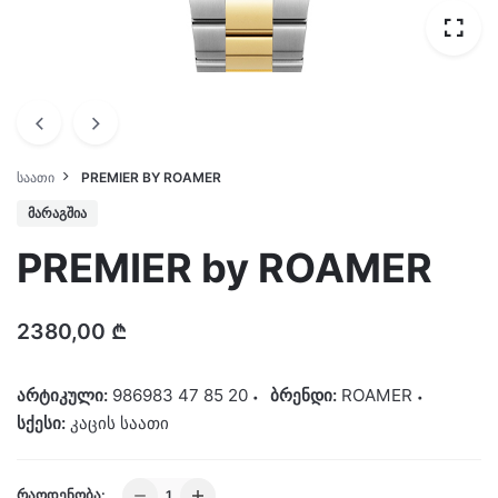
ᲡᲐᲐᲗᲘ
PREMIER BY ROAMER
ᲛᲐᲠᲐᲒᲨᲘᲐ
PREMIER by ROAMER
2380,00
₾
არტიკული:
986983 47 85 20
ბრენდი:
ROAMER
სქესი:
კაცის საათი
PREMIER
ᲠᲐᲝᲓᲔᲜᲝᲑᲐ: