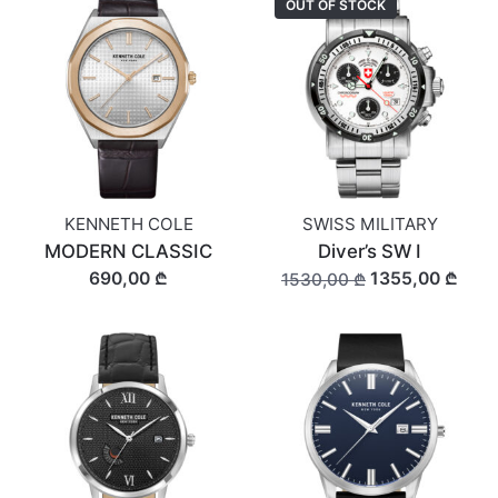
OUT OF STOCK
KENNETH COLE
SWISS MILITARY
MODERN CLASSIC
Diver’s SW I
690,00 ₾
1355,00 ₾
1530,00 ₾