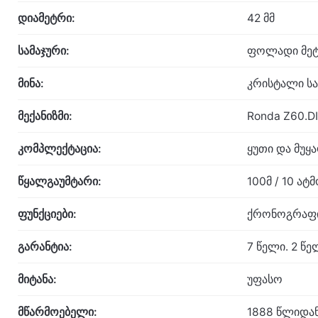
დიამეტრი:
42 მმ
სამაჯური:
ფოლადი მეტ
მინა:
კრისტალი ს
მექანიზმი:
Ronda Z60.DI
კომპლექტაცია:
ყუთი და მუყ
წყალგაუმტარი:
100მ / 10 ა
ფუნქციები:
ქრონოგრაფის
გარანტია:
7 წელი. 2 წ
მიტანა:
უფასო
მწარმოებელი:
1888 წლიდან