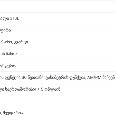
ალი 316L
აფირი
 Swiss, კვარცი
აოს ჩანთა
ტმოსფერო
 ფუნქცია 60 წუთიანი, ტახიმეტრის ფუნქცია, AM/PM მაჩვე
ელი საერთაშორისო + 5 ონლაინ
, შვეიცარია