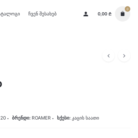
0
ატალოგი
ჩვენ შესახებ
0,00
₾
o
 20
ბრენდი:
ROAMER
სქესი:
კაცის საათი