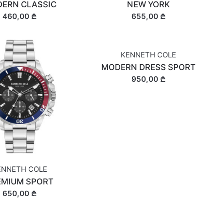
ERN CLASSIC
NEW YORK
460,00 ₾
655,00 ₾
KENNETH COLE
MODERN DRESS SPORT
950,00 ₾
ENNETH COLE
EMIUM SPORT
650,00 ₾