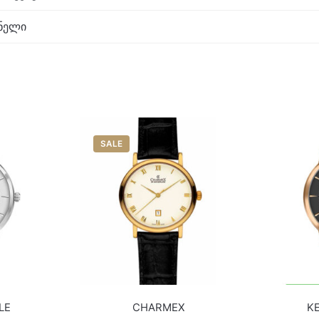
ნელი
SALE
LE
CHARMEX
K