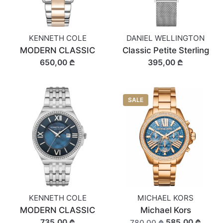
KENNETH COLE
DANIEL WELLINGTON
MODERN CLASSIC
Classic Petite Sterling
650,00 ₾
395,00 ₾
SALE
KENNETH COLE
MICHAEL KORS
MODERN CLASSIC
Michael Kors
735,00 ₾
585,00 ₾
780,00 ₾