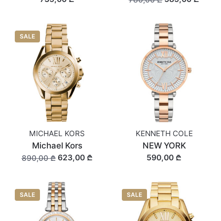
SALE
MICHAEL KORS
KENNETH COLE
Michael Kors
NEW YORK
623,00 ₾
590,00 ₾
890,00 ₾
SALE
SALE