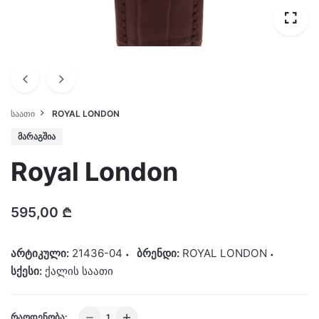
ᲡᲐᲐᲗᲘ
ROYAL LONDON
ᲛᲐᲠᲐᲒᲨᲘᲐ
Royal London
595,00
₾
არტიკული:
21436-04
ბრენდი:
ROYAL LONDON
სქესი:
ქალის საათი
Royal
ᲠᲐᲝᲓᲔᲜᲝᲑᲐ: