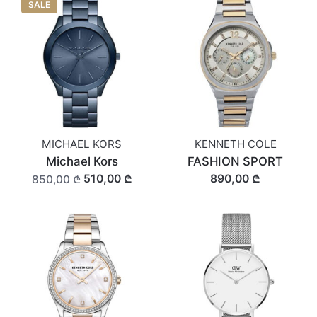
SALE
MICHAEL KORS
KENNETH COLE
Michael Kors
FASHION SPORT
510,00 ₾
890,00 ₾
850,00 ₾