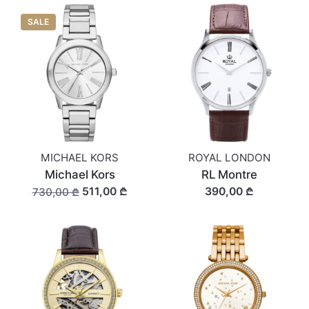
SALE
MICHAEL KORS
ROYAL LONDON
Michael Kors
RL Montre
511,00 ₾
390,00 ₾
730,00 ₾