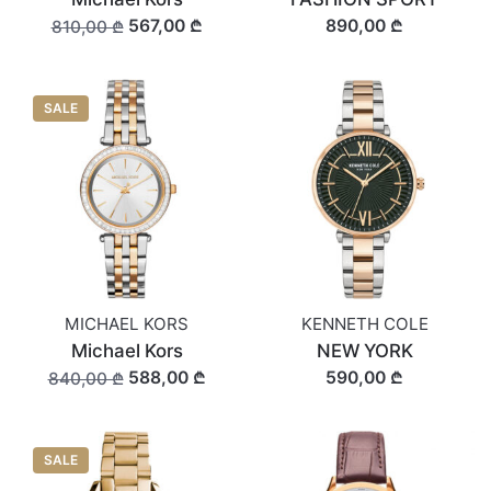
567,00 ₾
890,00 ₾
810,00 ₾
SALE
MICHAEL KORS
KENNETH COLE
Michael Kors
NEW YORK
588,00 ₾
590,00 ₾
840,00 ₾
SALE