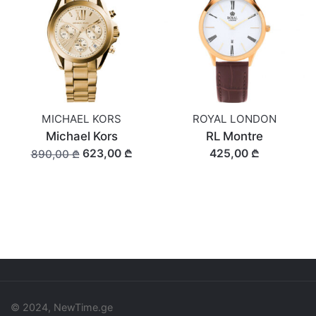
MICHAEL KORS
ROYAL LONDON
Michael Kors
RL Montre
623,00 ₾
425,00 ₾
890,00 ₾
© 2024, NewTime.ge