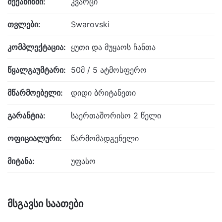
მექანიზმი:
კვარცი
თვლები:
Swarovski
კომპლექტაცია:
ყუთი და მუყაოს ჩანთა
წყალგაუმტარი:
50მ / 5 ატმოსფერო
მწარმოებელი:
დიდი ბრიტანეთი
გარანტია:
საერთაშორისო 2 წელი
ოფიციალური:
წარმომადგენელი
მიტანა:
უფასო
მსგავსი საათები