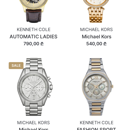
KENNETH COLE
MICHAEL KORS
AUTOMATIC LADIES
Michael Kors
790,00 ₾
540,00 ₾
SALE
MICHAEL KORS
KENNETH COLE
Michael Kors
FASHION SPORT