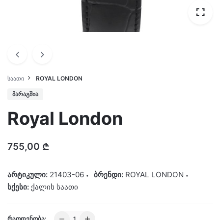
ᲡᲐᲐᲗᲘ
ROYAL LONDON
ᲛᲐᲠᲐᲒᲨᲘᲐ
Royal London
755,00
₾
არტიკული:
21403-06
ბრენდი:
ROYAL LONDON
სქესი:
ქალის საათი
Royal
ᲠᲐᲝᲓᲔᲜᲝᲑᲐ: