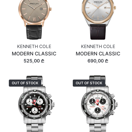
KENNETH COLE
KENNETH COLE
MODERN CLASSIC
MODERN CLASSIC
525,00 ₾
690,00 ₾
OUT OF STOCK
OUT OF STOCK