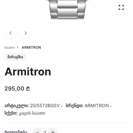
ᲡᲐᲐᲗᲘ
ARMITRON
ᲛᲐᲠᲐᲒᲨᲘᲐ
Armitron
295,00
₾
არტიკული:
20/5572BGSV
ბრენდი:
ARMITRON
სქესი:
კაცის საათი
Armitron
ᲠᲐᲝᲓᲔᲜᲝᲑᲐ: