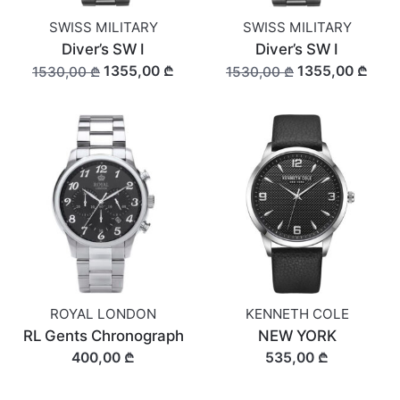
SWISS MILITARY
SWISS MILITARY
Diver’s SW I
Diver’s SW I
1355,00 ₾
1355,00 ₾
1530,00 ₾
1530,00 ₾
ROYAL LONDON
KENNETH COLE
RL Gents Chronograph
NEW YORK
400,00 ₾
535,00 ₾