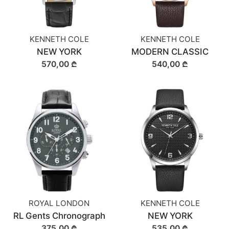
KENNETH COLE
KENNETH COLE
NEW YORK
MODERN CLASSIC
570,00 ₾
540,00 ₾
ROYAL LONDON
KENNETH COLE
RL Gents Chronograph
NEW YORK
375,00 ₾
535,00 ₾