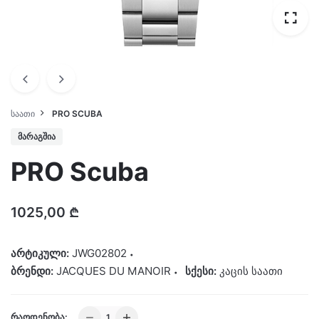
ᲡᲐᲐᲗᲘ
PRO SCUBA
ᲛᲐᲠᲐᲒᲨᲘᲐ
PRO Scuba
1025,00
₾
არტიკული:
JWG02802
ბრენდი:
JACQUES DU MANOIR
სქესი:
კაცის საათი
PRO
ᲠᲐᲝᲓᲔᲜᲝᲑᲐ: