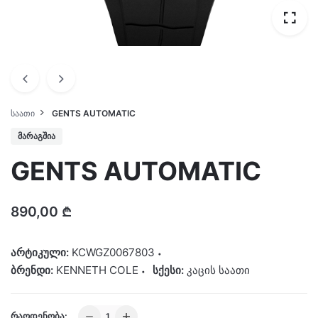
ᲡᲐᲐᲗᲘ
GENTS AUTOMATIC
ᲛᲐᲠᲐᲒᲨᲘᲐ
GENTS AUTOMATIC
890,00
₾
არტიკული:
KCWGZ0067803
ბრენდი:
KENNETH COLE
სქესი:
კაცის საათი
GENTS
ᲠᲐᲝᲓᲔᲜᲝᲑᲐ: