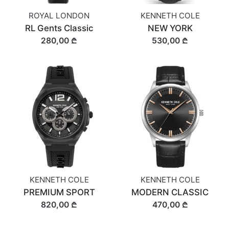
ROYAL LONDON
KENNETH COLE
RL Gents Classic
NEW YORK
280,00 ₾
530,00 ₾
KENNETH COLE
KENNETH COLE
PREMIUM SPORT
MODERN CLASSIC
820,00 ₾
470,00 ₾