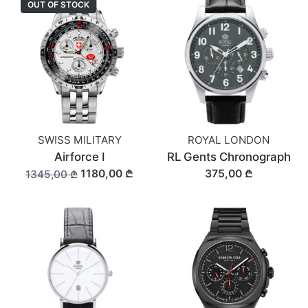
OUT OF STOCK
SWISS MILITARY
ROYAL LONDON
Airforce I
RL Gents Chronograph
1180,00 ₾
375,00 ₾
1345,00 ₾