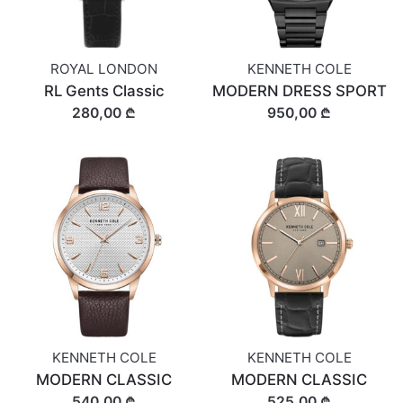
ROYAL LONDON
KENNETH COLE
RL Gents Classic
MODERN DRESS SPORT
280,00 ₾
950,00 ₾
KENNETH COLE
KENNETH COLE
MODERN CLASSIC
MODERN CLASSIC
540,00 ₾
525,00 ₾