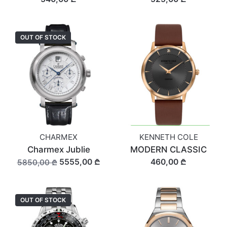
OUT OF STOCK
CHARMEX
KENNETH COLE
Charmex Jublie
MODERN CLASSIC
5555,00 ₾
460,00 ₾
5850,00 ₾
OUT OF STOCK