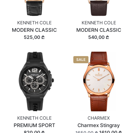
KENNETH COLE
KENNETH COLE
MODERN CLASSIC
MODERN CLASSIC
525,00 ₾
540,00 ₾
SALE
KENNETH COLE
CHARMEX
PREMIUM SPORT
Charmex Stingray
820,00 ₾
1610,00 ₾
1650,00 ₾