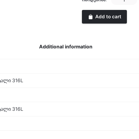
Gents
Classic
Add to cart
quantity
Additional information
ალი 316L
ალი 316L