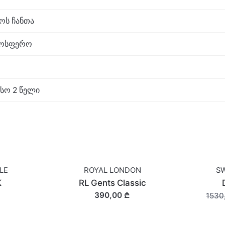
აოს ჩანთა
ტმოსფერო
სო 2 წელი
LE
ROYAL LONDON
SW
OUT O
K
RL Gents Classic
390,00 ₾
1530