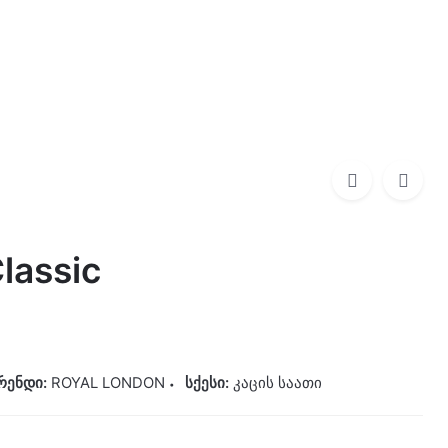
0
0,00
₾
ROYAL LONDON
475,00
₾
lassic
რენდი:
ROYAL LONDON
სქესი:
კაცის საათი