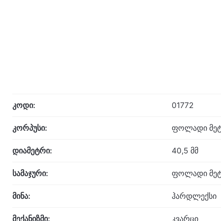
კოდი:
01772
კორპუსი:
ფოლადი მეტ
დიამეტრი:
40,5 მმ
სამაჯური:
ფოლადი მეტ
მინა:
ჰარდლექსი
მექანიზმი:
კვარცი