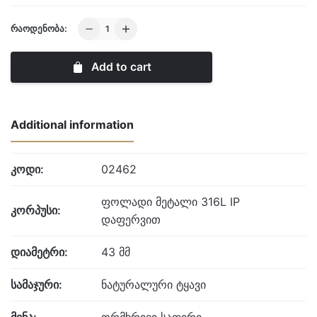
Competence
ᲠᲐᲝᲓᲔᲜᲝᲑᲐ:
Skeleton
IV
Add to cart
quantity
Additional information
კოდი:
02462
ფოლადი მეტალი 316L IP
კორპუსი:
დაფერვით
დიამეტრი:
43 მმ
სამაჯური:
ნატურალური ტყავი
მინა:
ორმხრივი საფირი