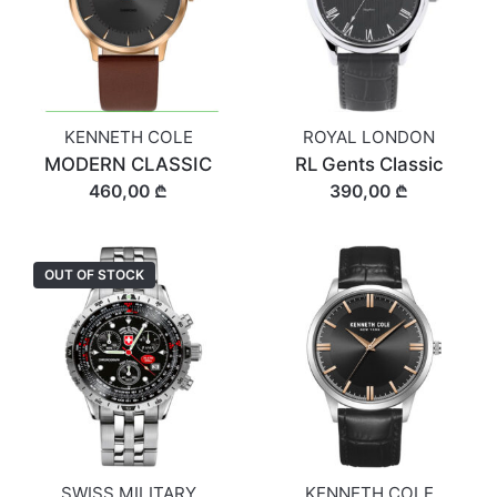
KENNETH COLE
ROYAL LONDON
MODERN CLASSIC
RL Gents Classic
460,00 ₾
390,00 ₾
OUT OF STOCK
SWISS MILITARY
KENNETH COLE