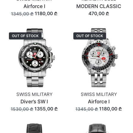
Airforce I
MODERN CLASSIC
1180,00 ₾
470,00 ₾
1345,00 ₾
OUT OF STOCK
OUT OF STOCK
SWISS MILITARY
SWISS MILITARY
Diver’s SW I
Airforce I
1355,00 ₾
1180,00 ₾
1530,00 ₾
1345,00 ₾